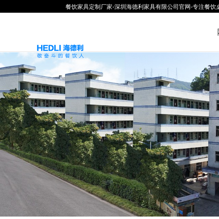
餐饮家具定制厂家-深圳海德利家具有限公司官网-专注餐饮