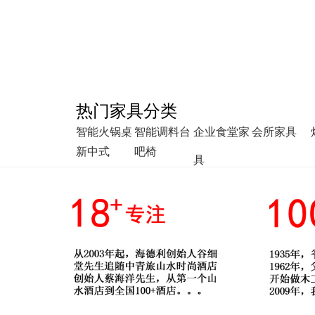
热门家具分类
智能火锅桌
智能调料台
企业食堂家
会所家具
新中式
吧椅
具