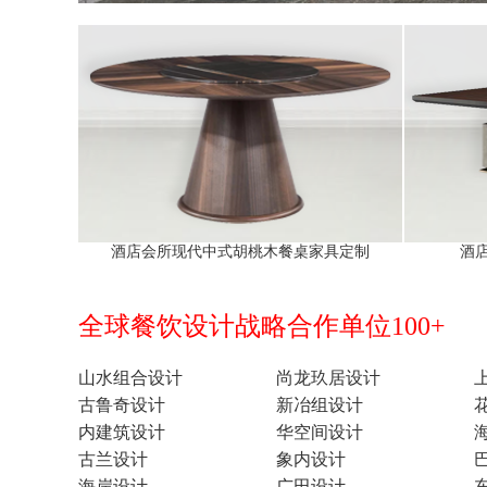
酒店会所现代中式胡桃木餐桌家具定制
酒
全球餐饮设计战略合作单位100+
山水组合设计
尚龙玖居设计
古鲁奇设计
新冶组设计
内建筑设计
华空间设计
古兰设计
象内设计
海岸设计
广田设计