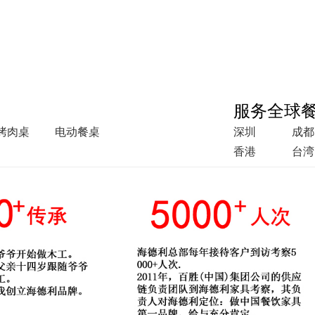
服务全球
烤肉桌
电动餐桌
深圳
成都
香港
台湾