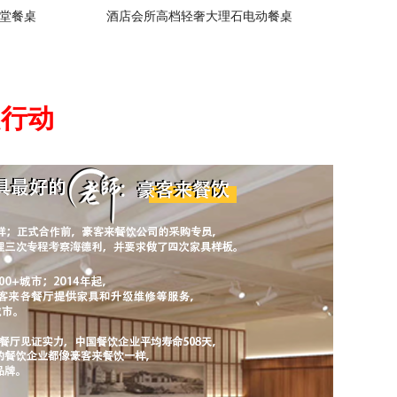
堂餐桌
酒店会所高档轻奢大理石电动餐桌
起行动