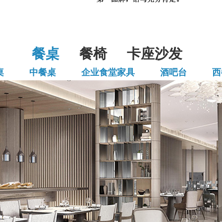
餐桌
餐椅
卡座沙发
桌
中餐桌
企业食堂家具
酒吧台
西