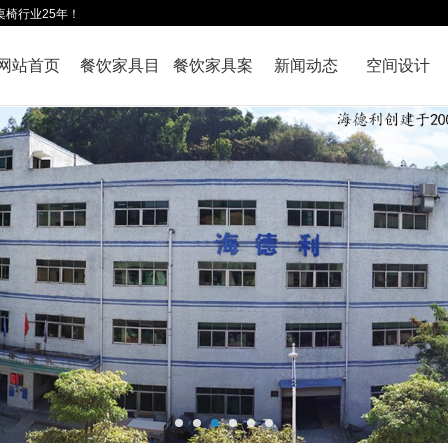
桌椅行业25年！
网站首页
餐饮家具目
餐饮家具案
新闻动态
空间设计
录
例