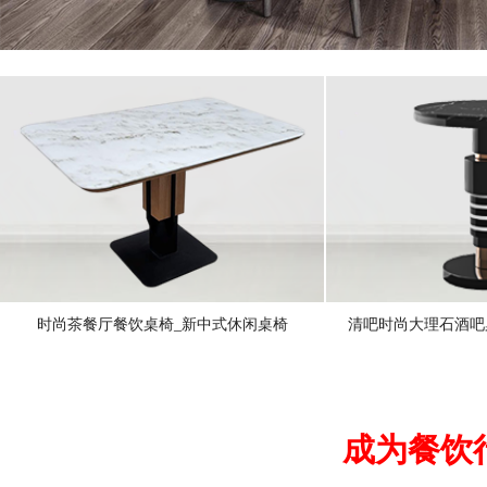
时尚茶餐厅餐饮桌椅_新中式休闲桌椅
清吧时尚大理石酒吧
成为餐饮