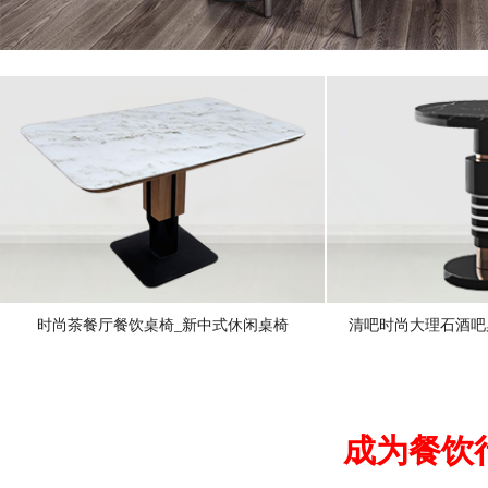
时尚茶餐厅餐饮桌椅_新中式休闲桌椅
清吧时尚大理石酒吧
成为餐饮