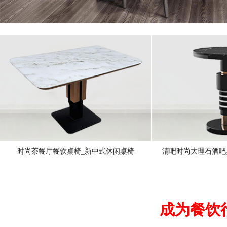
时尚茶餐厅餐饮桌椅_新中式休闲桌椅
清吧时尚大理石酒吧
成为餐饮