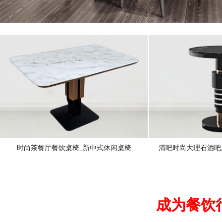
时尚茶餐厅餐饮桌椅_新中式休闲桌椅
清吧时尚大理石酒吧
成为餐饮