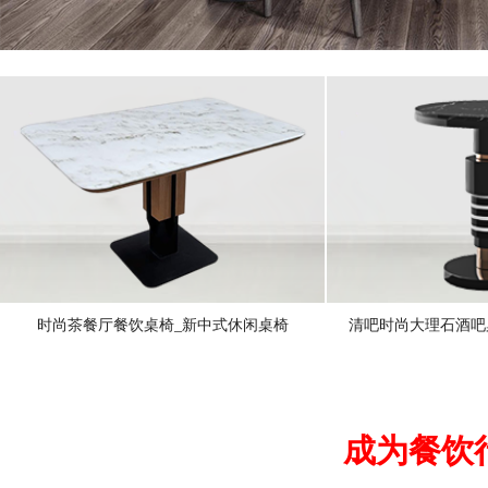
时尚茶餐厅餐饮桌椅_新中式休闲桌椅
清吧时尚大理石酒吧
成为餐饮