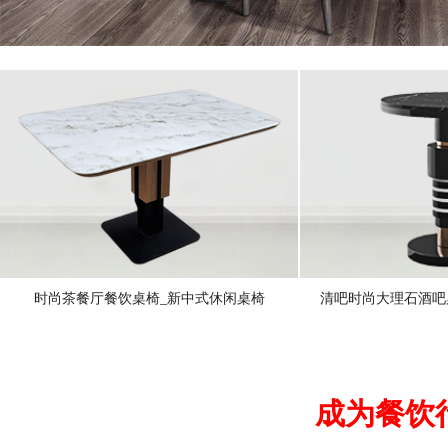
时尚茶餐厅餐饮桌椅_新中式休闲桌椅
清吧时尚大理石酒吧
成为餐饮