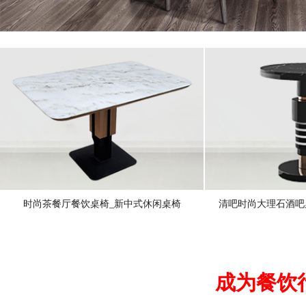
时尚茶餐厅餐饮桌椅_新中式休闲桌椅
清吧时尚大理石酒吧
成为餐饮