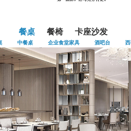
餐桌
餐椅
卡座沙发
桌
中餐桌
企业食堂家具
酒吧台
西