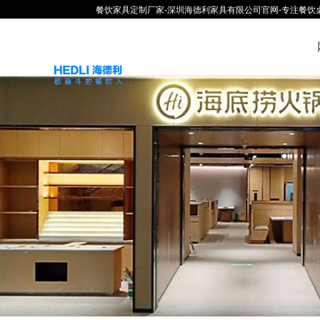
餐饮家具定制厂家-深圳海德利家具有限公司官网-专注餐饮