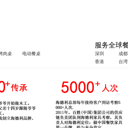
服务全球
烤肉桌
电动餐桌
深圳
成都
香港
台湾