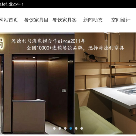
桌椅行业25年！
网站首页
餐饮家具目
餐饮家具案
新闻动态
空间设计
录
例