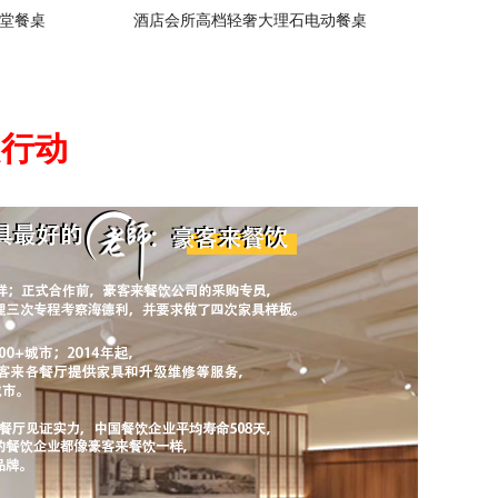
堂餐桌
酒店会所高档轻奢大理石电动餐桌
起行动