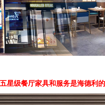
五星级餐厅家具和服务是海德利