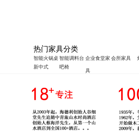
热门家具分类
智能火锅桌
智能调料台
企业食堂家
会所家具
新中式
吧椅
具