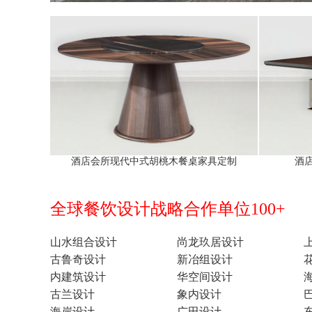
酒店会所现代中式胡桃木餐桌家具定制
酒
全球餐饮设计战略合作单位100+
山水组合设计
尚龙玖居设计
古鲁奇设计
新冶组设计
内建筑设计
华空间设计
古兰设计
象内设计
海岸设计
广田设计