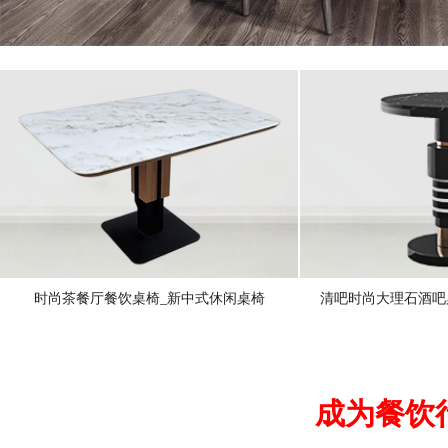
时尚茶餐厅餐饮桌椅_新中式休闲桌椅
清吧时尚大理石酒吧
成为餐饮