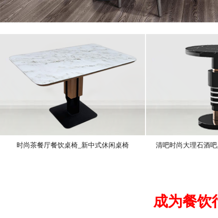
时尚茶餐厅餐饮桌椅_新中式休闲桌椅
清吧时尚大理石酒吧
成为餐饮