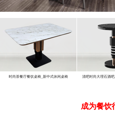
时尚茶餐厅餐饮桌椅_新中式休闲桌椅
清吧时尚大理石酒吧
成为餐饮