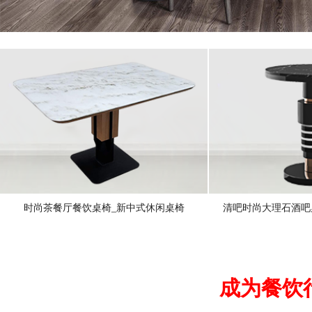
时尚茶餐厅餐饮桌椅_新中式休闲桌椅
清吧时尚大理石酒吧
成为餐饮