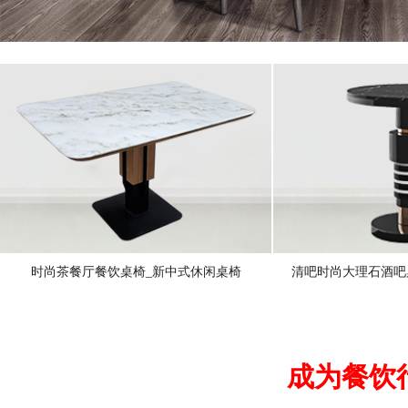
时尚茶餐厅餐饮桌椅_新中式休闲桌椅
清吧时尚大理石酒吧
成为餐饮