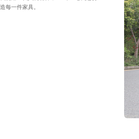
造每一件家具。