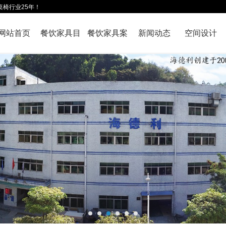
桌椅行业25年！
网站首页
餐饮家具目
餐饮家具案
新闻动态
空间设计
录
例