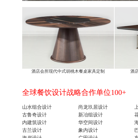
酒店会所现代中式胡桃木餐桌家具定制
酒
全球餐饮设计战略合作单位100+
山水组合设计
尚龙玖居设计
古鲁奇设计
新冶组设计
内建筑设计
华空间设计
古兰设计
象内设计
海岸设计
广田设计