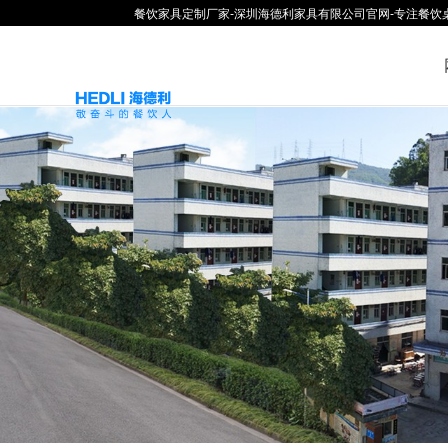
餐饮家具定制厂家-深圳海德利家具有限公司官网-专注餐饮