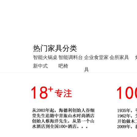
热门家具分类
智能火锅桌
智能调料台
企业食堂家
会所家具
新中式
吧椅
具