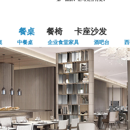
餐桌
餐椅
卡座沙发
桌
中餐桌
企业食堂家具
酒吧台
西