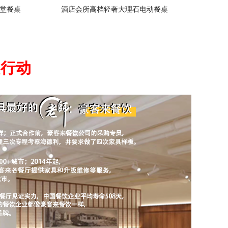
堂餐桌
酒店会所高档轻奢大理石电动餐桌
起行动