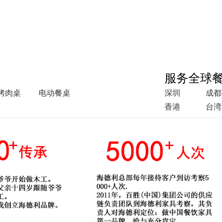
服务全球
烤肉桌
电动餐桌
深圳
成都
香港
台湾